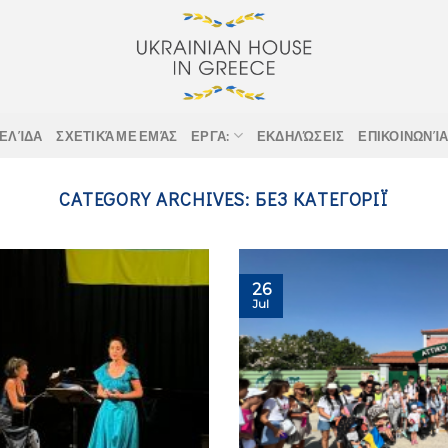
ΣΕΛΊΔΑ
ΣΧΕΤΙΚΆ ΜΕ ΕΜΆΣ
ΕΡΓΑ:
ΕΚΔΗΛΏΣΕΙΣ
ΕΠΙΚΟΙΝΩΝΊ
CATEGORY ARCHIVES:
БЕЗ КАТЕГОРІЇ
26
Jul