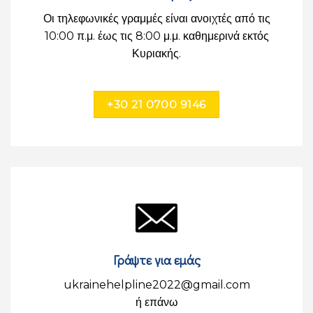
Οι τηλεφωνικές γραμμές είναι ανοιχτές από τις
10:00 π.μ. έως τις 8:00 μ.μ. καθημερινά εκτός
Κυριακής.
+30 21 0700 9146
Γράψτε για εμάς
ukrainehelpline2022@gmail.com
ή επάνω