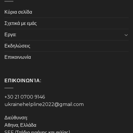
Κύρια σελίδα
Σχετικά με εμάς
Εργα:
Εκδηλώσεις
Επικοινωνία
ΕΠΙΚΟΙΝΩΝΊΑ:
+30 21 0700 9146
ukrainehelpline2022@gmail.com
Διεύθυνση:
Αθηνα, Ελλάδα
SEF (Στάδιο ειρήνης και φιλίας),